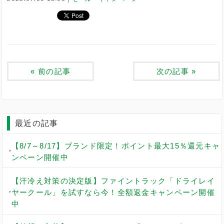
«
前の記事
次の記事
»
最近の記事
【8/7～8/17】ブランド限定！ポイント最大15％還元キャ
ンペーン開催中
【汗冷え対策の決定版】ファイントラック「ドライレイ
ヤークール」を試すなら今！全額返金キャンペーン開催
中