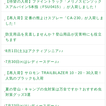
【待望の入荷】ファイントラック「メリノスピンソック
スアルパイン5本指（FSU0415）」が入荷しました！
【再入荷】定番の熊よけスプレー「CA-230」が入荷しま
した！
防災用品を見直しませんか？登山用品が災害時にも役立
ちます
8月1日(土)はアクティブシニア♪♪
7月30日㈭はレディースデー♫♪
【再入荷】サロモン TRAILBLAZER 10・20・30入荷！
人気のブラックも入荷
夏の登山・キャンプの虫対策は万全ですか？おすすめ虫
対策グッズ3選
7月23日㈭はレディースデー♫♪