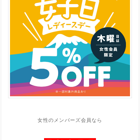
/
女性のメンバーズ会員なら
/