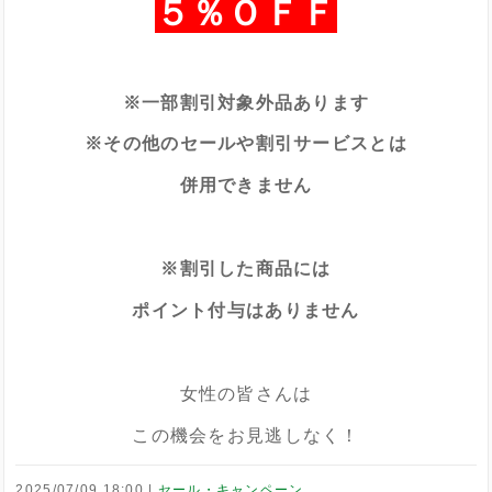
５％ＯＦＦ
/
※一部割引対象外品あります
※その他のセールや割引サービスとは
併用できません
/
※割引した商品には
ポイント付与はありません
/
女性の皆さんは
この機会をお見逃しなく！
2025/07/09 18:00
セール・キャンペーン