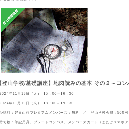
【登山学校/基礎講座】地図読みの基本 その２～コン
2024年11月19日（火） 15：00～16：30
2024年11月19日（火） 18：00～19：30
受講料：好日山荘プレミアムメンバーズ：無料 ／ 登山学校会員：500円 
持ち物：筆記用具、プレートコンパス、メンバーズカード（またはスマホア