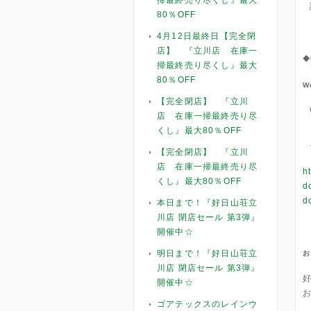
掃最終売り尽くし』最大
80％OFF
4月12日最終日【完全閉
店】 『立川店 在庫一
◆
掃最終売り尽くし』最大
80％OFF
W
【完全閉店】 『立川
店 在庫一掃最終売り尽
くし』最大80％OFF
【完全閉店】 『立川
店 在庫一掃最終売り尽
h
くし』最大80％OFF
d
d
本日まで！『好日山荘立
川店 閉店セール 第3弾』
開催中☆
明日まで！『好日山荘立
お
川店 閉店セール 第3弾』
好
開催中☆
ゴアテックスのレインウ