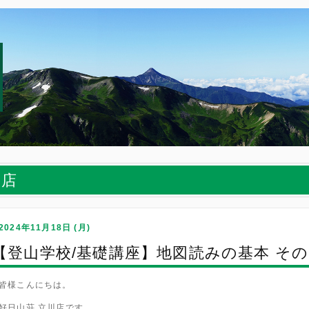
川店
2024年11月18日 (月)
【登山学校/基礎講座】地図読みの基本 そ
皆様こんにちは。
好日山荘 立川店です。