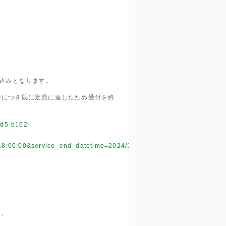
申込みとなります。
評につき既に定員に達したため受付を終
cd5-b162-
18:00:00&service_end_datetime=2024/11/19%2019:30:00&order_can
い。