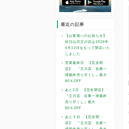
最近の記事
【お客様へのお知らせ】
好日山荘立川店は2026年
4月12日をもって閉店いた
しました
営業最終日 【完全閉
店】 『立川店 在庫一
掃最終売り尽くし』最大
80％OFF
あと2日 【完全閉店】
『立川店 在庫一掃最終
売り尽くし』最大
80％OFF
あと３日 【完全閉
店】 『立川店 在庫一