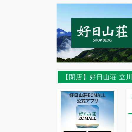
【閉店】好日山荘 立