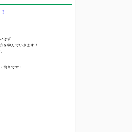
う！
いはず！
方を学んでいきます！
で、
・簡単です！