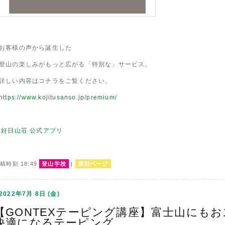
お客様の声から誕生した
登山の楽しみがもっと広がる「特別な」サービス。
詳しい内容はコチラをご覧ください。
https://www.kojitusanso.jp/premium/
好日山荘 公式アプリ
稿時刻 18:49
登山学校
|
個別ページ
2022年7月 8日 (金)
【GONTEXテーピング講座】富士山にも
快適になるテーピング