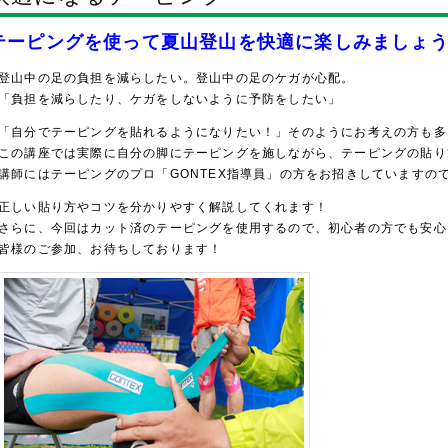
テーピングを使って夏山登山を快適に楽しみましょ
登山中の足の負担を減らしたい。登山中の足のケガが心配。
「負担を減らしたり、ケガをしないように予防をしたい」
「自分でテーピングを貼れるようになりたい！」そのようにお考えの方も多
この講座では実際に自分の脚にテーピングを施しながら、テーピングの貼り
講師にはテーピングのプロ「GONTEX指導員」の方をお招きしていますの
正しい貼り方やコツを分かりやすく解説してくれます！
さらに、今回はカット済のテーピングを使用するので、初心者の方でも安心
皆様のご参加、お待ちしております！