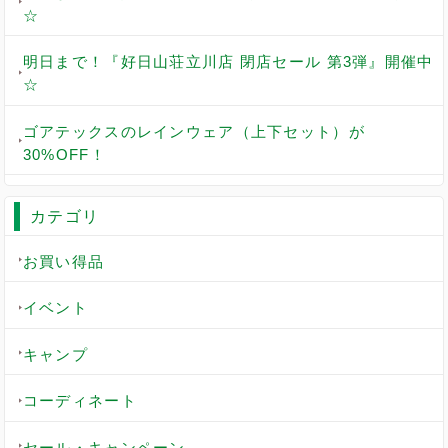
☆
明日まで！『好日山荘立川店 閉店セール 第3弾』開催中
☆
ゴアテックスのレインウェア（上下セット）が
30%OFF！
カテゴリ
お買い得品
イベント
キャンプ
コーディネート
セール・キャンペーン