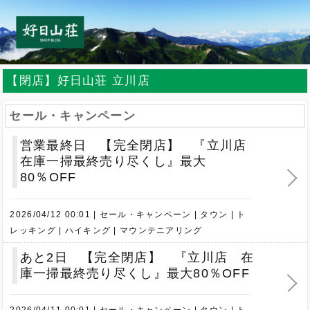
【閉店】好日山荘 立川店
セール・キャンペーン
営業最終日 【完全閉店】 『立川店
在庫一掃最終売り尽くし』最大
80％OFF
2026/04/12 00:01
セール・キャンペーン
タウン
ト
レッキング
ハイキング
マウンテニアリング
あと2日 【完全閉店】 『立川店 在
庫一掃最終売り尽くし』最大80％OFF
2026/04/11 00:01
セール・キャンペーン
タウン
ト