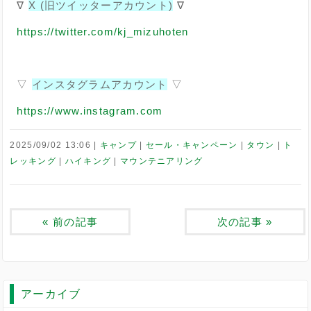
∇
X (旧ツイッターアカウント)
∇
https://twitter.com/kj_mizuhoten
▽
インスタグラムアカウント
▽
https://www.instagram.com
2025/09/02 13:06
キャンプ
セール・キャンペーン
タウン
ト
レッキング
ハイキング
マウンテニアリング
«
前の記事
次の記事
»
アーカイブ