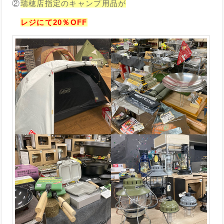
②
瑞穂店指定のキャンプ用品が
レジにて20％OFF