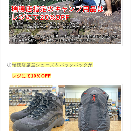
①
瑞穂店厳選シューズ＆バックパックが
レジにて10％OFF