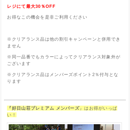
レジにて最大30％OFF
お得なこの機会を是非ご利用ください
※クリアランス品は他の割引キャンペーンと併用でき
ません
※同一品番でもカラーによってクリアランス対象外が
ございます
※クリアランス品はメンバーズポイント2％付与とな
ります
『好日山荘プレミアム メンバーズ
』はお得がいっぱ
い！