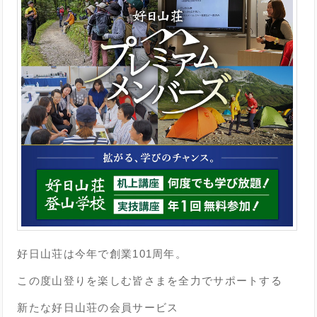
好日山荘は今年で創業101周年。
この度山登りを楽しむ皆さまを全力でサポートする
新たな好日山荘の会員サービス