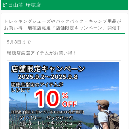
好日山荘 瑞穂店
トレッキングシューズやバックパック・キャンプ用品が
お買い得 瑞穂店厳選『店舗限定キャンペーン』開催中
9月8日まで
瑞穂店厳選アイテムがお買い得！