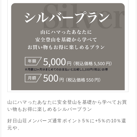
山にハマったあなたに安全登山を基礎から学べてお買
い物もお得に楽しめるシルバープラン
好日山荘メンバーズ通常ポイント5％に+5％の10％還
元や、