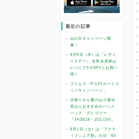
最近の記事
山の日キャンペーン開
催！
8月6日（木）は『レディ
ースデー』 女性会員様は
レジにて5％OFFとお買い
得！
プリムス「P-157カートリ
ッジキャンペーン」
日帰りから夏の山小屋泊
登山におすすめのバック
パック グレゴリー
『JADE28・ZULU30』
8月1日（土）は『アクテ
ィブシニア割』の日 60