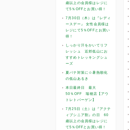
歳以上の会員様はレジに
て5％OFFとお買い得！
7月30日（木）は『レディ
ースデー』 女性会員様は
レジにて5％OFFとお買い
得！
しっかり汗をかいてリフ
レッシュ 近郊低山にお
すすめトレッキングシュ
ーズ
夏バテ対策に☆暑熱順化
の低山あるき
本日最終日 最大
50％OFF 瑞穂店【アウ
トレトバーゲン】
7月25日（土）は『アクテ
ィブシニア割』の日 60
歳以上の会員様はレジに
て5％OFFとお買い得！