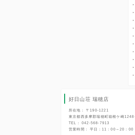
好日山荘 瑞穂店
所在地： 〒190-1221
東京都西多摩郡瑞穂町箱根ケ崎1248-
TEL： 042-568-7913
営業時間： 平日：11：00～20：00