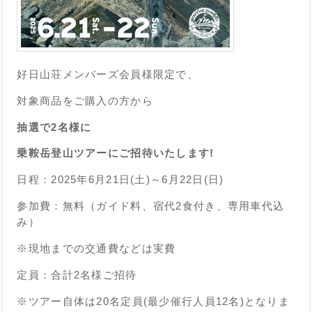
好日山荘メンバーズ会員様限定で、
対象商品
を
ご購入の方から
抽選で2名様に
乗鞍岳登山ツアーに
ご招待いたします!
日程：2025年6月21日(土)～6月22日(日)
参加費：無料（ガイド料、宿代2食付き、専用車代込
み）
※現地までの交通費などは実費
定員：合計2名様ご招待
※ツアー自体は20名定員(最少催行人員12名)となりま