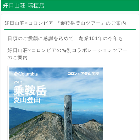
好日山荘 瑞穂店
好日山荘×コロンビア 『乗鞍岳登山ツアー』のご案内
日頃のご愛顧に感謝を込めて、創業101年の今年も
好日山荘×コロンビアの特別コラボレーションツアー
のご案内