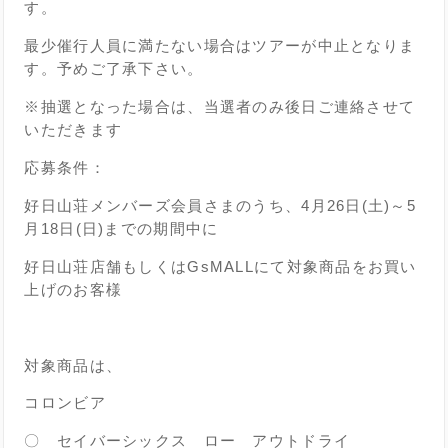
す。
最少催行人員に満たない場合はツアーが中止となりま
す。予めご了承下さい。
※抽選となった場合は、当選者のみ後日ご連絡させて
いただきます
応募条件：
好日山荘メンバーズ会員さまのうち、
4月26日(土)～5
月18日(日)までの期間中に
好日山荘店舗もしくはGsMALLにて
対象商品をお買い
上げのお客様
対象商品は、
コロンビア
〇 セイバーシックス ロー アウトドライ