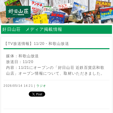
好日山荘 メディア掲載情報
【TV放送情報】11/20・和歌山放送
媒体：和歌山放送
放送日：11/20
内容：11/21にオープンの「好日山荘 近鉄百貨店和歌
山店」オープン情報について、
取材いただきました。
2026/05/14 14:21
ラジオ