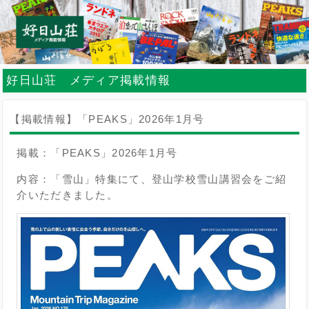
好日山荘 メディア掲載情報
【掲載情報】「PEAKS」2026年1月号
掲載：「PEAKS」2026年1月号
内容：「雪山」特集にて、登山学校雪山講習会をご紹
介いただきました。