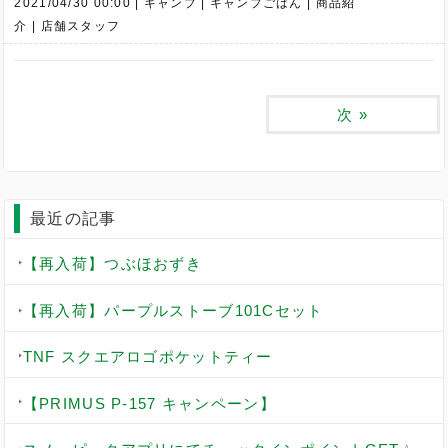
2021/04/30 00:00
キャンプ
キャンプごはん
商品紹
介
店舗スタッフ
次
»
最近の記事
【再入荷】つぶほおずき
【再入荷】パープルストーブ101Cセット
TNF スクエアロゴポケットティー
【PRIMUS P-157 キャンペーン】