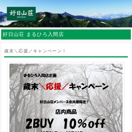
好日山荘 まるひろ入間店
歳末＼応援／キャンペーン！