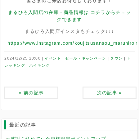
皆さまのご来店お待ちしております！
まるひろ入間店の在庫・商品情報は コチラからチェッ
クできます
まるひろ入間店インスタもチェック↓↓↓
https://www.instagram.com/koujitsusansou_maruhiroi
2024/12/25 20:00
イベント
セール・キャンペーン
タウン
ト
レッキング
ハイキング
«
前の記事
次の記事
»
最近の記事
~感謝を込めて~ 会員様限定ポイントアップ