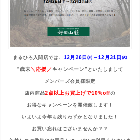
まるひろ入間店では、
12月26日㈭～12月31日㈫
“歳末
＼応援／
キャンペーン”
といたしまして
メンバーズ会員様限定
店内商品
2点以上お買上げで10%off
の
お得なキャンペーンを開催致します！
いよいよ今年も残りわずかとなりました！
お買い忘れはございませんか？？