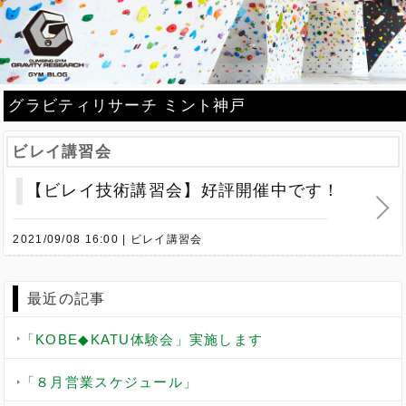
グラビティリサーチ ミント神戸
ビレイ講習会
【ビレイ技術講習会】好評開催中です！
2021/09/08 16:00
ビレイ講習会
最近の記事
「KOBE◆KATU体験会」実施します
「８月営業スケジュール」